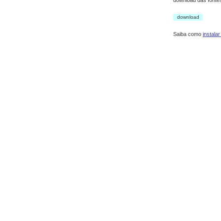
download das font
download
Saiba como
instalar