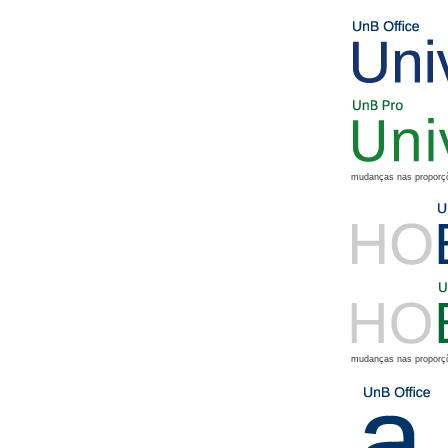
mudanças nas proporçõ
mudanças nas proporç